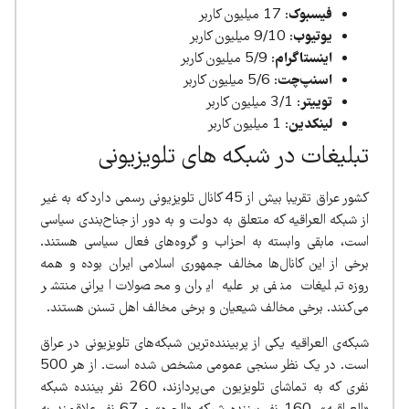
فیسبوک
: 17 میلیون کاربر
یوتیوب
: 9/10 میلیون کاربر
اینستاگرام
: 5/9 میلیون کاربر
اسنپ‌چت
: 5/6 میلیون کاربر
توییتر
: 3/1 میلیون کاربر
لینکدین
: 1 میلیون کاربر
تبلیغات در شبکه های تلویزیونی
کشور عراق تقریبا بیش از 45 کانال تلویزیونی رسمی دارد که به غیر
از شبکه العراقیه که متعلق به دولت و به دور از جناح‌بندی سیاسی
است، مابقی وابسته به احزاب و گروه‌های فعال سیاسی هستند.
برخی از این کانال‌ها مخالف جمهوری اسلامی ایران بوده و همه
روزه تبلیغات منفی بر علیه ایران و محصولات ایرانی منتشر
می‌کنند. برخی مخالف شیعیان و برخی مخالف اهل تسنن هستند.
شبکه‌ی العراقیه یکی از پربیننده‌ترین شبکه‌های تلویزیونی در عراق
است. در یک نظر سنجی عمومی مشخص شده است. از هر 500
نفری که به تماشای تلویزیون می‌پردازند، 260 نفر بیننده شبکه