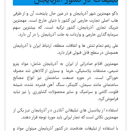
باکو مهمترین شهر آذربایجان و در عین حال پایتخت آن و از طرفی
هاب اصلی تجارت خارجی این کشور با دنیای خارج است. مهمترین
شریک تجاری آذربایجان، کشور ترکیه است. که بیشترین سهم
سرمایه گذاری خارجی و واردات به خات آذربایجان را در آن دارد.
علی رغم تمام تنش ها و اتفاقات منطقه، ارتباط ایران با آذربایجان
همچنان در سطح قابل قبولی قرار دارد.
مهمترین اقلام صادراتی از ایران به آذربایجان شامل: مواد پترو
شیمی، مشتقات پلاستیکی، خرما و بسیاری از کالاهای تند مصرف
خوراکی است. در حوزه صنعت ساختمان نیز انواع مصالح
ساختمانی مانند سیمان، کلینکر، سنگ آهن فشرده نشده، شیشه
فلوت، کاشی و سرامیک و سایر محصولات کشاورزی را نیز نباید
فراموش کرد.
استفاده از پتانسیل های تبلیغاتی آنلاین در آذربایجان نیز یکی از
مهمترین نکاتی است که تجار ایرانی باید مورد توجه قرار دهند.
با استفاده از تبلیغات هدفمند در کشور آذربایجان میتوان مواد و