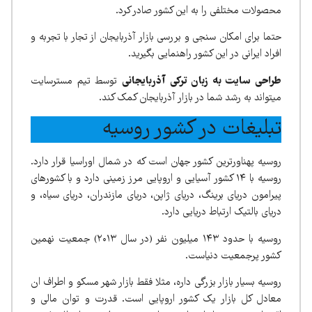
محصولات مختلفی را به این کشور صادر کرد.
حتما برای امکان سنجی و بررسی بازار آذربایجان از تجار با تجربه و
افراد ایرانی در این کشور راهنمایی بگیرید.
طراحی سایت به زبان ترکی آذربایجانی
توسط تیم مسترسایت
میتواند به رشد شما در بازار آذربایجان کمک کند.
تبلیغات در کشور روسیه
روسیه پهناورترین کشور جهان است که در شمال اوراسیا قرار دارد.
روسیه با ۱۴ کشور آسیایی و اروپایی مرز زمینی دارد و با کشورهای
پیرامون دریای برینگ، دریای ژاپن، دریای مازندران، دریای سیاه، و
دریای بالتیک ارتباط دریایی دارد.
روسیه با حدود ۱۴۳ میلیون نفر (در سال ۲۰۱۳) جمعیت نهمین
کشور پرجمعیت دنیاست.
روسیه بسیار بازار بزرگی داره، مثلا فقط بازار شهر مسکو و اطراف ان
معادل کل بازار یک کشور اروپایی است. قدرت و توان مالی و