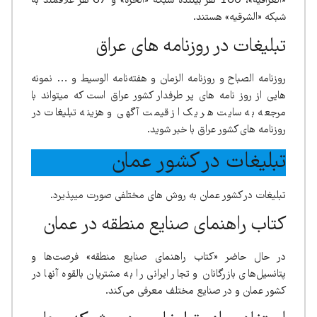
«العراقیه»، 160 نفر بیننده شبکه «الحره» و 67 نفر علاقمند به
شبکه «الشرقیه» هستند.
تبلیغات در روزنامه های عراق
روزنامه الصباح و روزنامه الزمان و هفته‌نامه‌ الوسیط و … نمونه
هایی از روز نامه های پر طرفدار کشور عراق است که میتواند با
مرجعه به سایت هر یک از قیمت آگهی و هزینه تبلیغات در
روزنامه های کشور عراق با خبر شوید.
تبلیغات در کشور عمان
تبلیغات در کشور عمان به روش های مختلفی صورت میپذیرد.
کتاب راهنمای صنایع منطقه در عمان
در حال حاضر «کتاب راهنمای صنایع منطقه» فرصت‌ها و
پتانسیل‌های بازرگانان و تجار ایرانی را به مشتریان بالقوه آنها در
کشور عمان و در صنایع مختلف معرفی می‌کند.