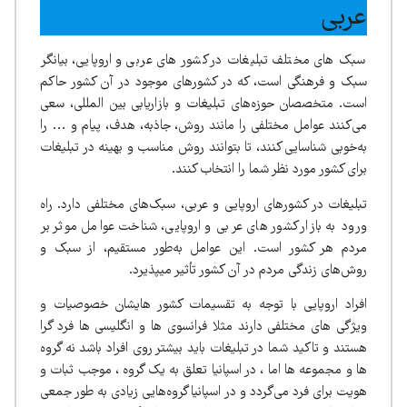
عربی
سبک های مختلف تبلیغات در کشور های عربی و اروپایی، بیانگر
سبک و فرهنگی است، که در کشورهای موجود در آن کشور حاکم
است. متخصصان حوزه‌های تبلیغات و بازاریابی بین المللی، سعی
می‌کنند عوامل مختلفی را مانند روش، جاذبه، هدف، پیام و … را
به‌خوبی شناسایی کنند، تا بتوانند روش مناسب و بهینه در تبلیغات
برای کشور مورد نظر شما را انتخاب کنند.
تبلیغات در کشورهای اروپایی و عربی، سبک‌های مختلفی دارد. راه
ورود به بازار کشور های عربی و اروپایی، شناخت عوامل موثر بر
مردم هر کشور است. این عوامل به‌طور مستقیم، از سبک و
روش‌های زندگی مردم در آن کشور تأثیر میپذیرد.
افراد اروپایی با توجه به تقسیمات کشور هایشان خصوصیات و
ویژگی های مختلفی دارند مثلا فرانسوی ها و انگلیسی ها فرد گرا
هستند و تاکید شما در تبلیغات باید بیشتر روی افراد باشد نه گروه
ها و مجموعه ها اما ، در اسپانیا تعلق به یک گروه ، موجب ثبات و
هویت برای فرد می‌گردد و در اسپانیا گروه‌هایی زیادی به طور جمعی