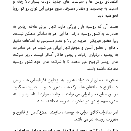
اقتصادی روس ها با سیاست های جدید دولت بسیار بالا رفته و
نسبت به جمعیت و مقدار مصرف، هیچ موقع این توان رو تو اروپا
نخواهیم دید.
بعلت آن که روسیه بازار بزرگی دارد، تجار ایرانی علاقه زیادی به
صادرات به کشور روسیه دارند، اما این امر به سادگی ممکن نیست.
زیرا حضور فیزیکی ، هزینه ی بالا و عدم دسترسی به اطلاعات دقیق
، مانع از حضور آسان و موفق تجار ایرانی می شود. در امر صادرات
به روسیه ، برقراری ارتباط با روس ها کار آسانی نیست ، زیرا شرکت
های روسی ترجیح می دهند تا با شرکت های خود کشور روسیه
معامله داشته باشند.
بخش عمده ای از صادرات به روسیه از طریق آذربایجانی ها ، ارمنی
ها ، قزاق ها ، افغان ها ، ترک ها ، مصری ها و … صورت میگیرد.
در این میان تجار ایرانی می توانند با رعایت موارد استاندارد و بسته
بندی، سهم زیادی در صادرات به روسیه داشته باشند.
امر صادرات کالای ایرانی به روسیه ، نیازمند اطلاع کامل از قانون و
مقررات روسیه نیز می باشد.
بازاریابی در کشور روسیه نیازمند صبر است و باید برنامه ای