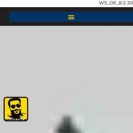
WS_OK_8.2.30
سئو سایت SEO