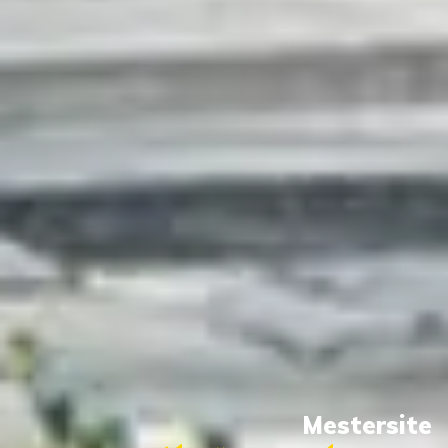
Mestersite