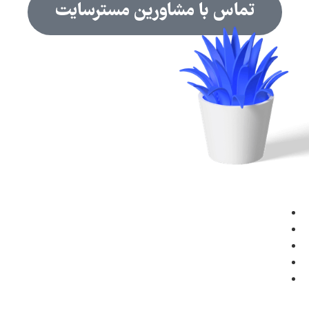
تماس با مشاورین مسترسایت
ینک های مفید:
طراحی سایت
سئو سایت
پشتیبانی
تماس با ما
نمونه کارها