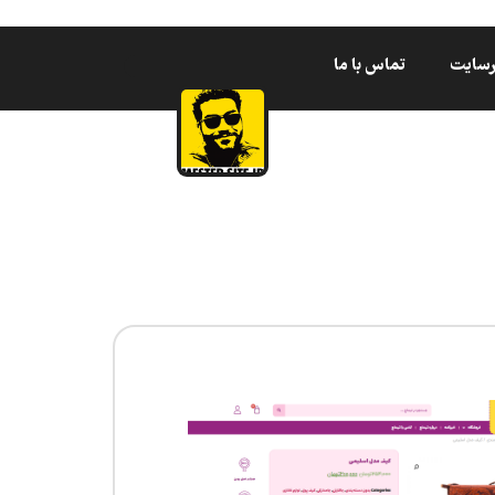
رسایت
تماس با ما