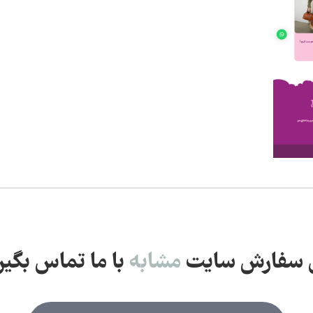
ی سفارش سایت
م
ش
ا
ب
ه
با ما تماس بگیری